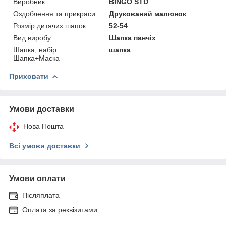
Виробник
BINGO STD
Оздоблення та прикраси
Друкований малюнок
Розмір дитячих шапок
52-54
Вид виробу
Шапка панчіх
Шапка, набір
шапка
Шапка+Маска
Приховати
Умови доставки
Нова Пошта
Всі умови доставки
Умови оплати
Післяплата
Оплата за реквізитами