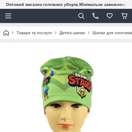
Оптовий магазин головних уборів.Мінімальне замовлення - 
Товари та послуги
Дитячі шапки
Шапки для хлопчикі