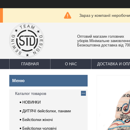
Зараз у компанії неробочи
Оптовий магазин головних
уборів.Мінімальне замовлення
Безкоштовна доставка від 700
ГЛАВНАЯ
О НАС
ДОСТАВКА И ОП
Каталог товаров
НОВИНКИ
ДИТЯЧІ бейсболки, панами
Бейсболки жіночі
Бейсболки чоловічі