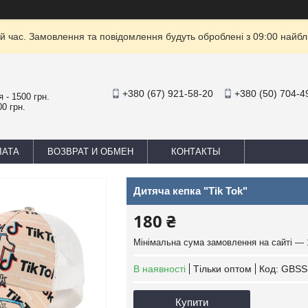
й час. Замовлення та повідомлення будуть оброблені з 09:00 найбли
+380 (67) 921-58-20
+380 (50) 704-4
 - 1500 грн.
0 грн.
ЛАТА
ВОЗВРАТ И ОБМЕН
КОНТАКТЫ
Дитяча кепка "Tik Tok"
180 ₴
Мінімальна сума замовлення на сайті — 
В наявності
Тільки оптом
Код:
GBSS
Купити