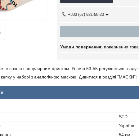
+380 (67) 921-58-20
повернення това
ет з сіткою і популярним принтом. Розмір 53-55 регулюється ззаду 
кепку у наборі з аналогічною маскою. Дивитися в розділі "МАСКИ":
ки
STD
к
Україна
 шапок
54 см.