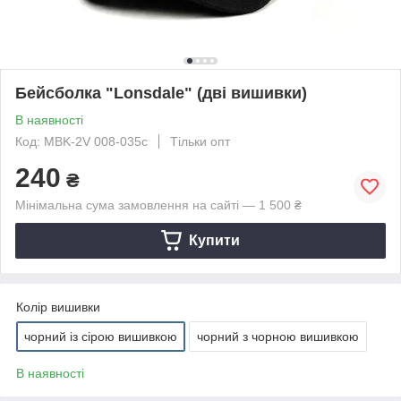
Бейсболка "Lonsdale" (дві вишивки)
В наявності
Код: MBK-2V 008-035с
Тільки опт
240
₴
Мінімальна сума замовлення на сайті — 1 500 ₴
Купити
Колір вишивки
чорний із сірою вишивкою
чорний з чорною вишивкою
В наявності