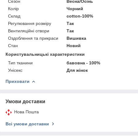
Сезон
Весна/Осінь
Колір
Чорний
Склад
cotton-100%
Регулювання розміру
Так
Вентиляційні отвори
Так
Оздоблення та прикраси
Вишивка
Стан
Новий
Користувальницькі характеристики
Тип тканини
бавовна - 100%
Унісекс
Для жінок
Приховати
Умови доставки
Нова Пошта
Всі умови доставки