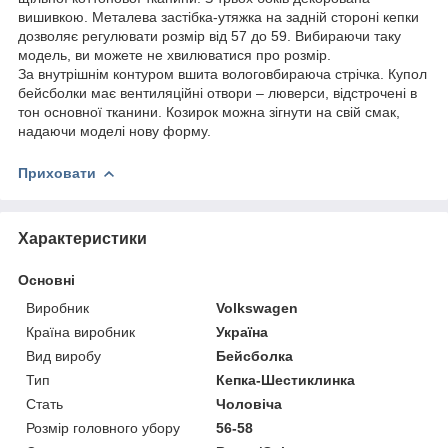
вишивкою. Металева застібка-утяжка на задній стороні кепки
дозволяє регулювати розмір від 57 до 59. Вибираючи таку
модель, ви можете не хвилюватися про розмір.
За внутрішнім контуром вшита вологовбираюча стрічка. Купол
бейсболки має вентиляційні отвори – люверси, відстрочені в
тон основної тканини. Козирок можна зігнути на свій смак,
надаючи моделі нову форму.
Приховати
Характеристики
Основні
Виробник
Volkswagen
Країна виробник
Україна
Вид виробу
Бейсболка
Тип
Кепка-Шестиклинка
Стать
Чоловіча
Розмір головного убору
56-58