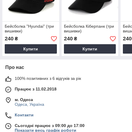
Бейсболка "Hyundai" (три
Бейсболка Кіберпанк (три
Бейс
вишивки)
вишивки)
виши
240
240
240
₴
₴
Купити
Купити
Про нас
100% позитивних з 6 відгуків за рік
Працює з 11.02.2018
м. Одеса
Одеса, Україна
Контакти
Сьогодні працює з 09:00 до 17:00
Показати весь графік роботи