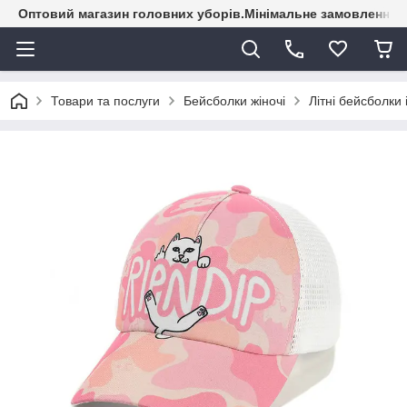
Оптовий магазин головних уборів.Мінімальне замовлення - 
Товари та послуги
Бейсболки жіночі
Літні бейсболки 