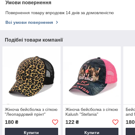
Умови повернення
Повернення товару впродовж 14 днів за домовленістю
Всі умови повернення
Подібні товари компанії
Жіноча бейсболка з сіткою
Жіноча бейсболка з сіткою
Бейс
"Леопардовий прінт"
Kalush "Stefania"
and 
180
122
180
₴
₴
Купити
Купити