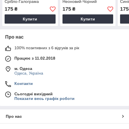
Срібло-Галограма
Неоновий-Чорний
Сині
175
175
175
₴
₴
Купити
Купити
Про нас
100% позитивних з 6 відгуків за рік
Працює з 11.02.2018
м. Одеса
Одеса, Україна
Контакти
Сьогодні вихідний
Показати весь графік роботи
Про нас