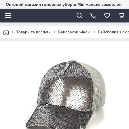
Оптовий магазин головних уборів.Мінімальне замовлення - 
Товари та послуги
Бейсболки жіночі
Бейсболки з люр