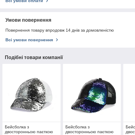
Всі умови оплати
Умови повернення
Повернення товару впродовж 14 днів за домовленістю
Всі умови повернення
Подібні товари компанії
Бейсболка з
Бейсболка з
Бейс
двосторонньою паєткою
двосторонньою паєткою
двос