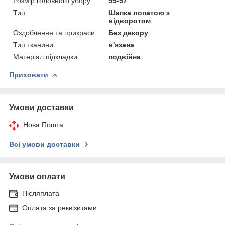
Розмір головного убору
55-57
Тип
Шапка лопатою з
відворотом
Оздоблення та прикраси
Без декору
Тип тканини
в'язана
Матеріал підкладки
подвійна
Приховати
Умови доставки
Нова Пошта
Всі умови доставки
Умови оплати
Післяплата
Оплата за реквізитами