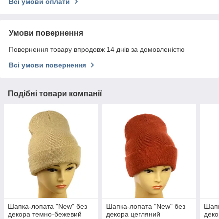
Всі умови оплати
Умови повернення
Повернення товару впродовж 14 днів за домовленістю
Всі умови повернення
Подібні товари компанії
Шапка-лопата "New" без
Шапка-лопата "New" без
Шапк
декора темно-бежевий
декора цегляний
деко