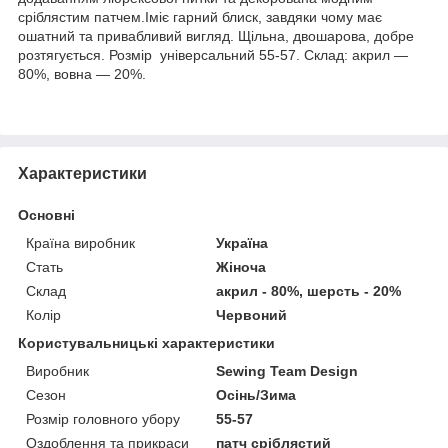
сріблястим патчем.Іміє гарний блиск, завдяки чому має
ошатний та привабливий вигляд. Щільна, двошарова, добре
розтягується. Розмір універсальний 55-57. Склад: акрил —
80%, вовна — 20%.
Характеристики
Основні
Країна виробник
Україна
Стать
Жіноча
Склад
акрил - 80%, шерсть - 20%
Колір
Червоний
Користувальницькі характеристики
Виробник
Sewing Team Design
Сезон
Осінь/Зима
Розмір головного убору
55-57
Оздоблення та прикраси
патч сріблястий