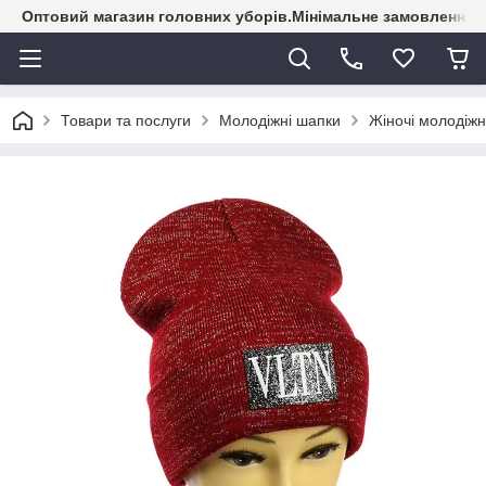
Оптовий магазин головних уборів.Мінімальне замовлення - 
Товари та послуги
Молодіжні шапки
Жіночі молодіжн