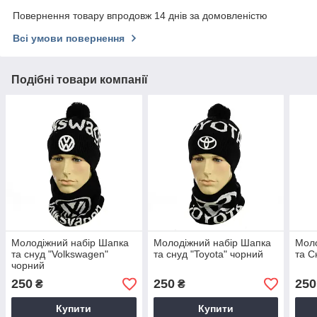
Повернення товару впродовж 14 днів за домовленістю
Всі умови повернення
Подібні товари компанії
Молодіжний набір Шапка
Молодіжний набір Шапка
Моло
та снуд "Volkswagen"
та снуд "Toyota" чорний
та С
чорний
250
250
250
₴
₴
Купити
Купити