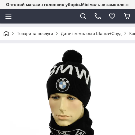
Оптовий магазин головних уборів.Мінімальне замовлення - 
Товари та послуги
Дитячі комплекти Шапка+Снуд
Ко