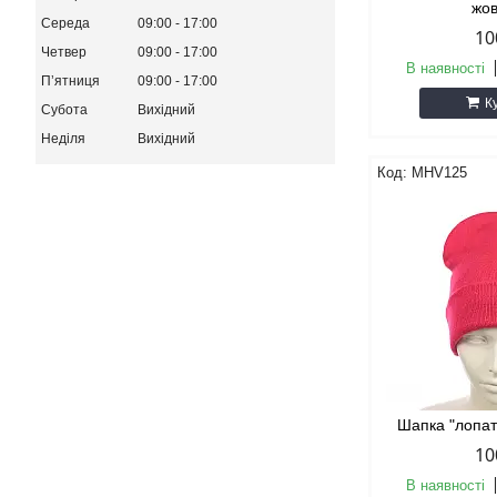
жо
Середа
09:00
17:00
10
Четвер
09:00
17:00
В наявності
Пʼятниця
09:00
17:00
К
Субота
Вихідний
Неділя
Вихідний
MHV125
Шапка "лопа
10
В наявності