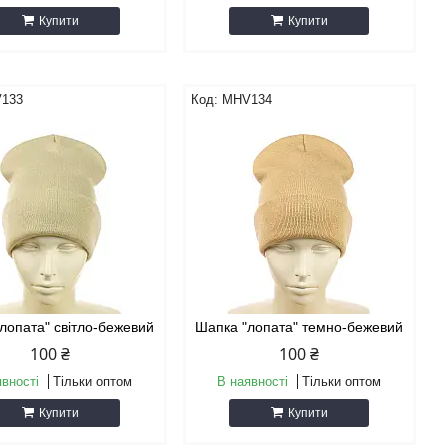
Купити
Купити
133
MHV134
лопата" світло-бежевий
Шапка "лопата" темно-бежевий
100 ₴
100 ₴
явності
Тільки оптом
В наявності
Тільки оптом
Купити
Купити