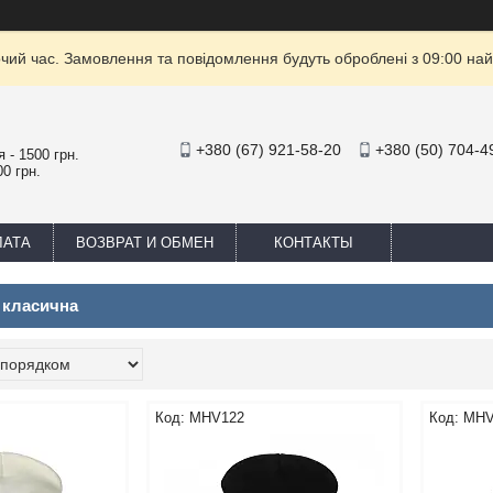
очий час. Замовлення та повідомлення будуть оброблені з 09:00 най
+380 (67) 921-58-20
+380 (50) 704-4
 - 1500 грн.
0 грн.
ЛАТА
ВОЗВРАТ И ОБМЕН
КОНТАКТЫ
 класична
MHV122
MHV