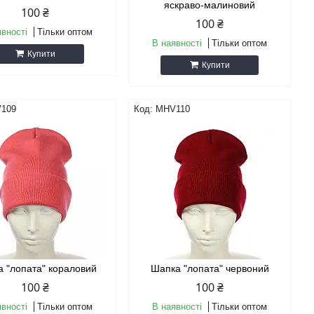
яскраво-малиновий
100 ₴
100 ₴
явності
Тільки оптом
В наявності
Тільки оптом
Купити
Купити
109
MHV110
 "лопата" кораловий
Шапка "лопата" червоний
100 ₴
100 ₴
явності
Тільки оптом
В наявності
Тільки оптом