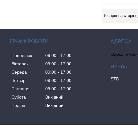
ГРАФІК РОБОТИ
Одеса, Украї
Понеділок
09:00
17:00
Вівторок
09:00
17:00
Середа
09:00
17:00
STD
Четвер
09:00
17:00
Пʼятниця
09:00
17:00
Субота
Вихідний
Неділя
Вихідний