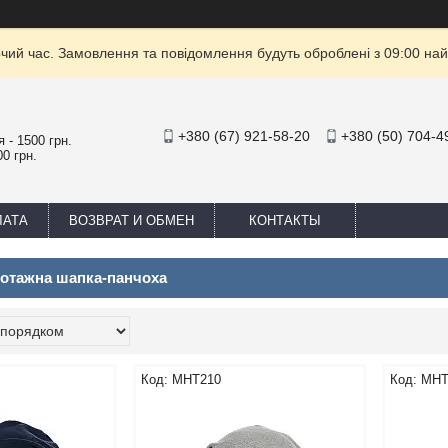
очий час. Замовлення та повідомлення будуть оброблені з 09:00 най
+380 (67) 921-58-20
+380 (50) 704-4
 - 1500 грн.
0 грн.
ЛАТА
ВОЗВРАТ И ОБМЕН
КОНТАКТЫ
котажна шапка-панчоха
MHT210
MHT